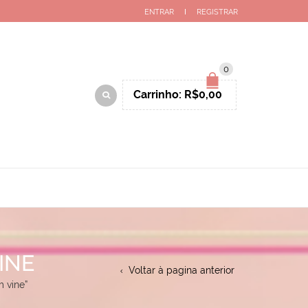
ENTRAR
REGISTRAR
0
Carrinho:
R$
0,00
INE
Voltar à pagina anterior
 vine”