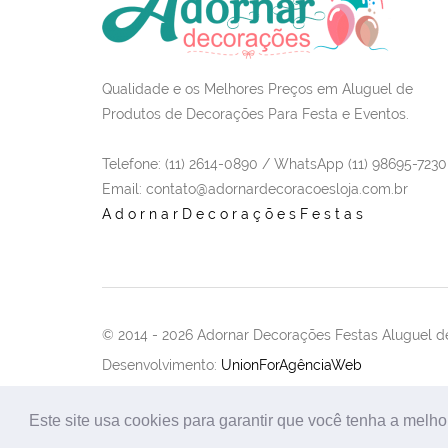
Qualidade e os Melhores Preços em Aluguel de
Produtos de Decorações Para Festa e Eventos.
Telefone: (11) 2614-0890 / WhatsApp (11) 98695-7230
Email
: contato@adornardecoracoesloja.com.br
AdornarDecoraçõesFestas
© 2014 -
2026 Adornar Decorações Festas Aluguel de
Desenvolvimento:
UnionForAgênciaWeb
Este site usa cookies para garantir que você tenha a melho