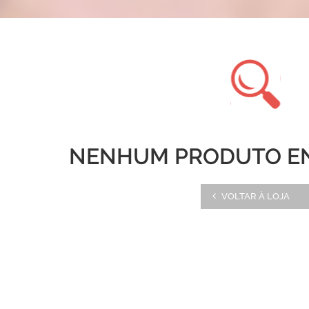
NENHUM PRODUTO E
VOLTAR À LOJA