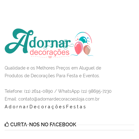
Qualidade e os Melhores Preços em Aluguel de
Produtos de Decorações Para Festa e Eventos.
Telefone: (11) 2614-0890 / WhatsApp (11) 98695-7230
Email
: contato@adornardecoracoesloja.com.br
AdornarDecoraçõesFestas
CURTA-NOS NO FACEBOOK