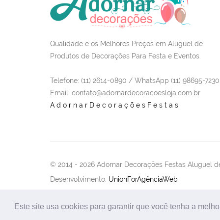
Qualidade e os Melhores Preços em Aluguel de
Produtos de Decorações Para Festa e Eventos.
Telefone: (11) 2614-0890 / WhatsApp (11) 98695-7230
Email
: contato@adornardecoracoesloja.com.br
AdornarDecoraçõesFestas
© 2014 -
2026 Adornar Decorações Festas Aluguel de
Desenvolvimento:
UnionForAgênciaWeb
Este site usa cookies para garantir que você tenha a melho