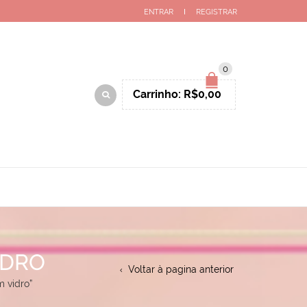
ENTRAR
REGISTRAR
0
Carrinho:
R$
0,00
IDRO
Voltar à pagina anterior
 vidro”