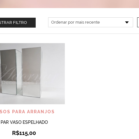
TRAR FILTRO
VISUALIZAR
SOS PARA ARRANJOS
PAR VASO ESPELHADO
R$
115,00