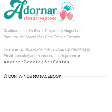
Qualidade e os Melhores Preços em Aluguel de
Produtos de Decorações Para Festa e Eventos.
Telefone: (11) 2614-0890 / WhatsApp (11) 98695-7230
Email
: contato@adornardecoracoesloja.com.br
AdornarDecoraçõesFestas
CURTA-NOS NO FACEBOOK