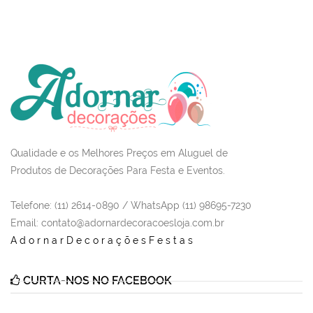
Qualidade e os Melhores Preços em Aluguel de
Produtos de Decorações Para Festa e Eventos.
Telefone: (11) 2614-0890 / WhatsApp (11) 98695-7230
Email
: contato@adornardecoracoesloja.com.br
AdornarDecoraçõesFestas
CURTA-NOS NO FACEBOOK