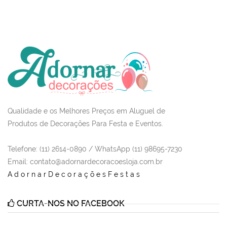
Qualidade e os Melhores Preços em Aluguel de
Produtos de Decorações Para Festa e Eventos.
Telefone: (11) 2614-0890 / WhatsApp (11) 98695-7230
Email
: contato@adornardecoracoesloja.com.br
AdornarDecoraçõesFestas
CURTA-NOS NO FACEBOOK