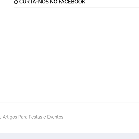
CURTA-NOS NO FACEBOOK
 Artigos Para Festas e Eventos