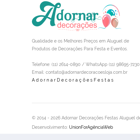
Qualidade e os Melhores Preços em Aluguel de
Produtos de Decorações Para Festa e Eventos.
Telefone: (11) 2614-0890 / WhatsApp (11) 98695-7230
Email
: contato@adornardecoracoesloja.com.br
AdornarDecoraçõesFestas
© 2014 -
2026 Adornar Decorações Festas Aluguel de
Desenvolvimento:
UnionForAgênciaWeb