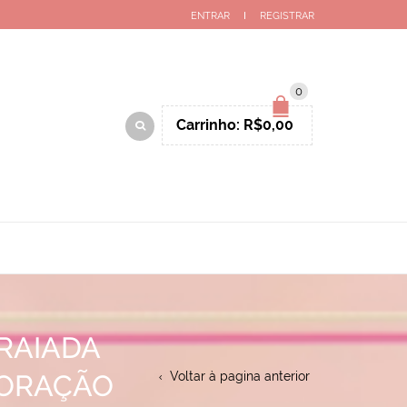
ENTRAR
REGISTRAR
0
Carrinho:
R$
0,00
RAIADA
CORAÇÃO
Voltar à pagina anterior