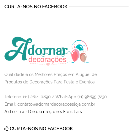
CURTA-NOS NO FACEBOOK
Qualidade e os Melhores Preços em Aluguel de
Produtos de Decorações Para Festa e Eventos.
Telefone: (11) 2614-0890 / WhatsApp (11) 98695-7230
Email
: contato@adornardecoracoesloja.com.br
AdornarDecoraçõesFestas
CURTA-NOS NO FACEBOOK