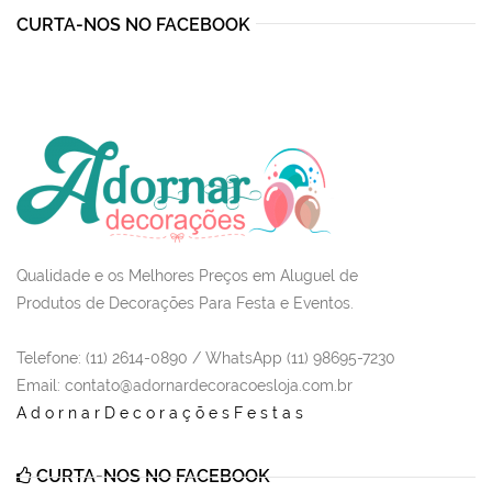
CURTA-NOS NO FACEBOOK
Qualidade e os Melhores Preços em Aluguel de
Produtos de Decorações Para Festa e Eventos.
Telefone: (11) 2614-0890 / WhatsApp (11) 98695-7230
Email
: contato@adornardecoracoesloja.com.br
AdornarDecoraçõesFestas
CURTA-NOS NO FACEBOOK