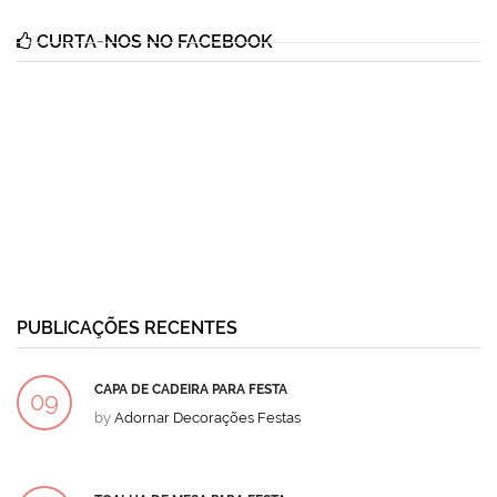
CURTA-NOS NO FACEBOOK
PUBLICAÇÕES RECENTES
CAPA DE CADEIRA PARA FESTA
09
by
Adornar Decorações Festas
DEZ