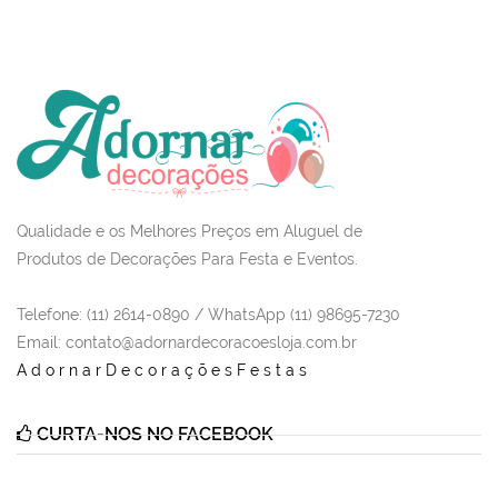
Qualidade e os Melhores Preços em Aluguel de
Produtos de Decorações Para Festa e Eventos.
Telefone: (11) 2614-0890 / WhatsApp (11) 98695-7230
Email
: contato@adornardecoracoesloja.com.br
AdornarDecoraçõesFestas
CURTA-NOS NO FACEBOOK