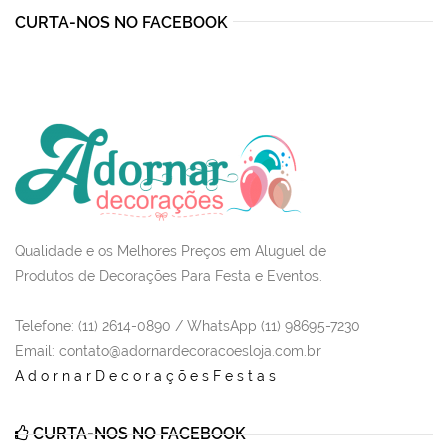
CURTA-NOS NO FACEBOOK
Qualidade e os Melhores Preços em Aluguel de
Produtos de Decorações Para Festa e Eventos.
Telefone: (11) 2614-0890 / WhatsApp (11) 98695-7230
Email
: contato@adornardecoracoesloja.com.br
AdornarDecoraçõesFestas
CURTA-NOS NO FACEBOOK