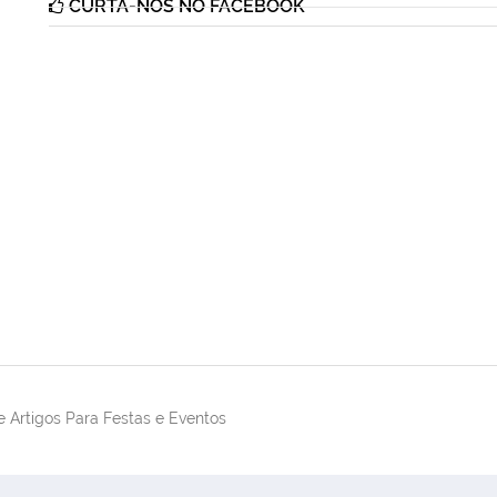
CURTA-NOS NO FACEBOOK
 Artigos Para Festas e Eventos