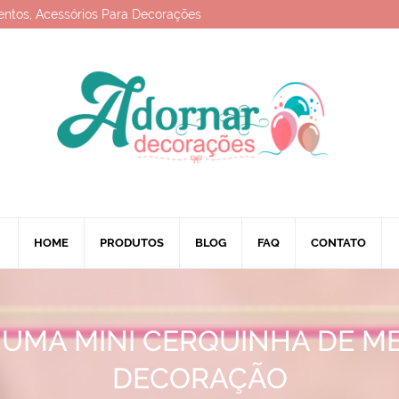
entos, Acessórios Para Decorações
HOME
PRODUTOS
BLOG
FAQ
CONTATO
UMA MINI CERQUINHA DE M
DECORAÇÃO