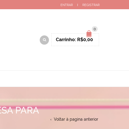
ENTRAR
REGISTRAR
0
Carrinho:
R$
0,00
ESA PARA
Voltar à pagina anterior