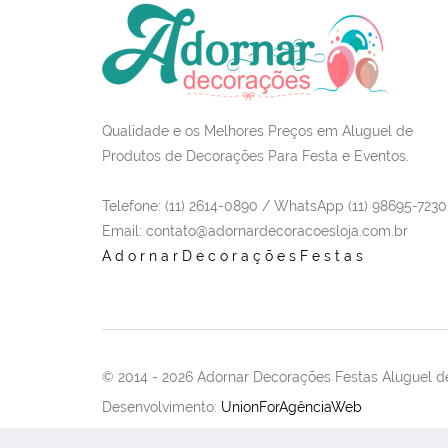
Qualidade e os Melhores Preços em Aluguel de
Produtos de Decorações Para Festa e Eventos.
Telefone: (11) 2614-0890 / WhatsApp (11) 98695-7230
Email
: contato@adornardecoracoesloja.com.br
AdornarDecoraçõesFestas
© 2014 -
2026 Adornar Decorações Festas Aluguel de
Desenvolvimento:
UnionForAgênciaWeb