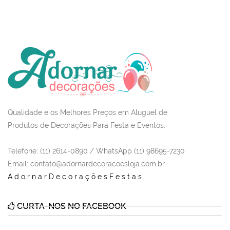
Qualidade e os Melhores Preços em Aluguel de
Produtos de Decorações Para Festa e Eventos.
Telefone: (11) 2614-0890 / WhatsApp (11) 98695-7230
Email
: contato@adornardecoracoesloja.com.br
AdornarDecoraçõesFestas
CURTA-NOS NO FACEBOOK