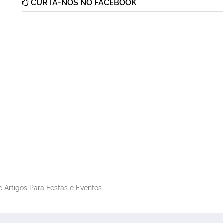
CURTA-NOS NO FACEBOOK
 Artigos Para Festas e Eventos