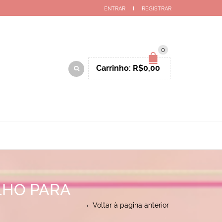
ENTRAR
REGISTRAR
0
Carrinho:
R$
0,00
LHO PARA
Voltar à pagina anterior