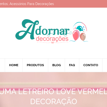
entos, Acessórios Para Decorações
HOME
PRODUTOS
BLOG
FAQ
CONTATO
UMA LETREIRO LOVE VERME
DECORAÇÃO