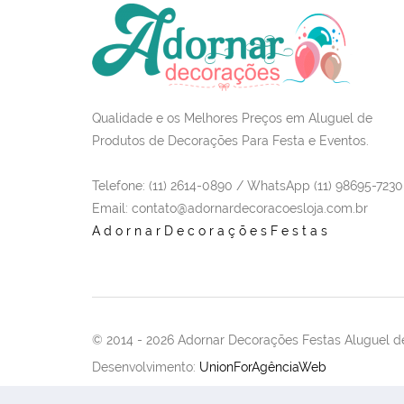
Qualidade e os Melhores Preços em Aluguel de
Produtos de Decorações Para Festa e Eventos.
Telefone: (11) 2614-0890 / WhatsApp (11) 98695-7230
Email
: contato@adornardecoracoesloja.com.br
AdornarDecoraçõesFestas
© 2014 -
2026 Adornar Decorações Festas Aluguel de
Desenvolvimento:
UnionForAgênciaWeb