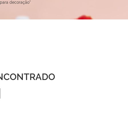
 para decoração”
NCONTRADO