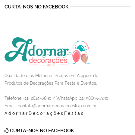
CURTA-NOS NO FACEBOOK
Qualidade e os Melhores Preços em Aluguel de
Produtos de Decorações Para Festa e Eventos.
Telefone: (11) 2614-0890 / WhatsApp (11) 98695-7230
Email
: contato@adornardecoracoesloja.com.br
AdornarDecoraçõesFestas
CURTA-NOS NO FACEBOOK