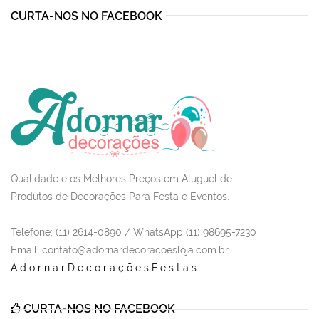
CURTA-NOS NO FACEBOOK
Qualidade e os Melhores Preços em Aluguel de
Produtos de Decorações Para Festa e Eventos.
Telefone: (11) 2614-0890 / WhatsApp (11) 98695-7230
Email
: contato@adornardecoracoesloja.com.br
AdornarDecoraçõesFestas
CURTA-NOS NO FACEBOOK