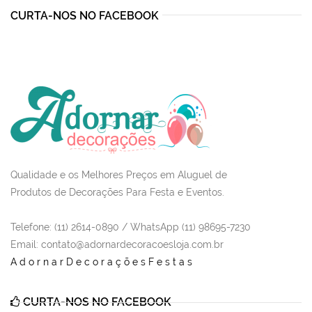
CURTA-NOS NO FACEBOOK
Qualidade e os Melhores Preços em Aluguel de
Produtos de Decorações Para Festa e Eventos.
Telefone: (11) 2614-0890 / WhatsApp (11) 98695-7230
Email
: contato@adornardecoracoesloja.com.br
AdornarDecoraçõesFestas
CURTA-NOS NO FACEBOOK