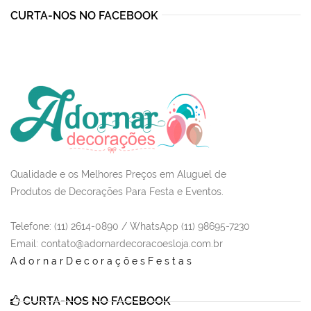
CURTA-NOS NO FACEBOOK
Qualidade e os Melhores Preços em Aluguel de
Produtos de Decorações Para Festa e Eventos.
Telefone: (11) 2614-0890 / WhatsApp (11) 98695-7230
Email
: contato@adornardecoracoesloja.com.br
AdornarDecoraçõesFestas
CURTA-NOS NO FACEBOOK