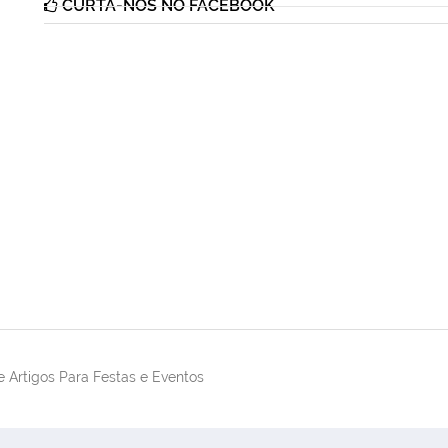
CURTA-NOS NO FACEBOOK
 Artigos Para Festas e Eventos