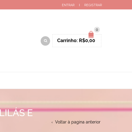
ENTRAR
REGISTRAR
0
Carrinho:
R$
0,00
ILÁS E
Voltar à pagina anterior