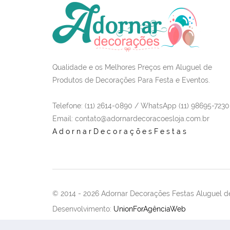
Qualidade e os Melhores Preços em Aluguel de
Produtos de Decorações Para Festa e Eventos.
Telefone: (11) 2614-0890 / WhatsApp (11) 98695-7230
Email
: contato@adornardecoracoesloja.com.br
AdornarDecoraçõesFestas
© 2014 -
2026 Adornar Decorações Festas Aluguel de
Desenvolvimento:
UnionForAgênciaWeb