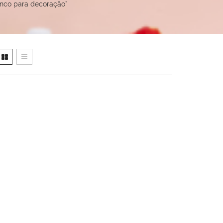
anco para decoração”