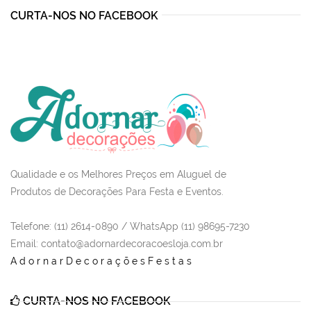
CURTA-NOS NO FACEBOOK
Qualidade e os Melhores Preços em Aluguel de
Produtos de Decorações Para Festa e Eventos.
Telefone: (11) 2614-0890 / WhatsApp (11) 98695-7230
Email
: contato@adornardecoracoesloja.com.br
AdornarDecoraçõesFestas
CURTA-NOS NO FACEBOOK