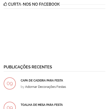
CURTA-NOS NO FACEBOOK
PUBLICAÇÕES RECENTES
CAPA DE CADEIRA PARA FESTA
09
by
Adornar Decorações Festas
DEZ
TOALHA DE MESA PARA FESTA
09