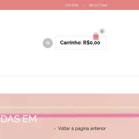
ENTRAR
REGISTRAR
0
Carrinho:
R$
0,00
ADAS EM
Voltar à pagina anterior