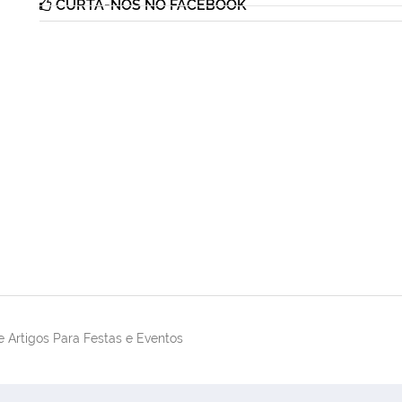
CURTA-NOS NO FACEBOOK
 Artigos Para Festas e Eventos