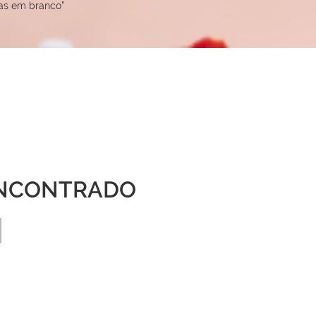
as em branco”
NCONTRADO