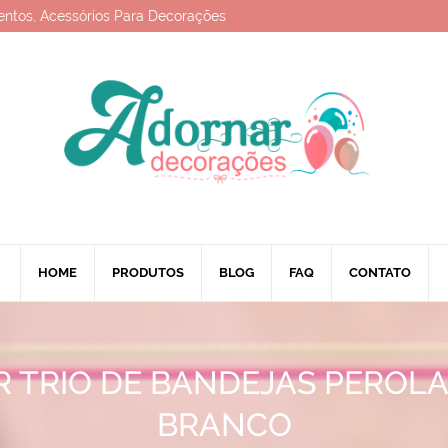
entos, Acessórios Para Decorações
HOME
PRODUTOS
BLOG
FAQ
CONTATO
 TRIO DE BANDEJAS PEROL
BRANCO