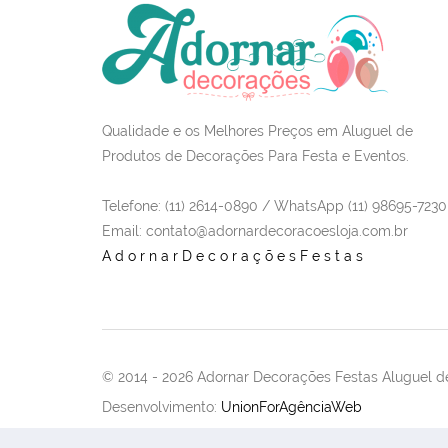
Qualidade e os Melhores Preços em Aluguel de
Produtos de Decorações Para Festa e Eventos.
Telefone: (11) 2614-0890 / WhatsApp (11) 98695-7230
Email
: contato@adornardecoracoesloja.com.br
AdornarDecoraçõesFestas
© 2014 -
2026 Adornar Decorações Festas Aluguel de
Desenvolvimento:
UnionForAgênciaWeb