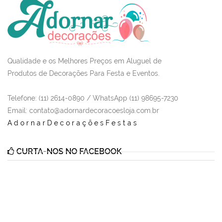
Qualidade e os Melhores Preços em Aluguel de
Produtos de Decorações Para Festa e Eventos.
Telefone: (11) 2614-0890 / WhatsApp (11) 98695-7230
Email
: contato@adornardecoracoesloja.com.br
AdornarDecoraçõesFestas
CURTA-NOS NO FACEBOOK