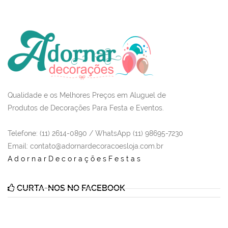
Qualidade e os Melhores Preços em Aluguel de
Produtos de Decorações Para Festa e Eventos.
Telefone: (11) 2614-0890 / WhatsApp (11) 98695-7230
Email
: contato@adornardecoracoesloja.com.br
AdornarDecoraçõesFestas
CURTA-NOS NO FACEBOOK