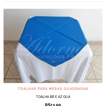
TOALHAS PARA MESAS QUADRADAS
TOALHA BR E AZ QUA
R$
13,99