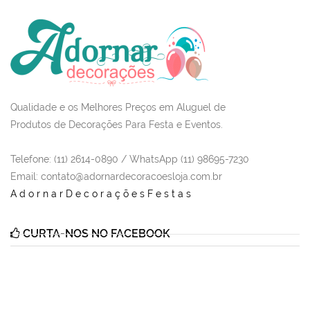
Qualidade e os Melhores Preços em Aluguel de
Produtos de Decorações Para Festa e Eventos.
Telefone: (11) 2614-0890 / WhatsApp (11) 98695-7230
Email
: contato@adornardecoracoesloja.com.br
AdornarDecoraçõesFestas
CURTA-NOS NO FACEBOOK