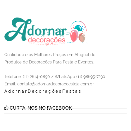
Qualidade e os Melhores Preços em Aluguel de
Produtos de Decorações Para Festa e Eventos.
Telefone: (11) 2614-0890 / WhatsApp (11) 98695-7230
Email
: contato@adornardecoracoesloja.com.br
AdornarDecoraçõesFestas
CURTA-NOS NO FACEBOOK