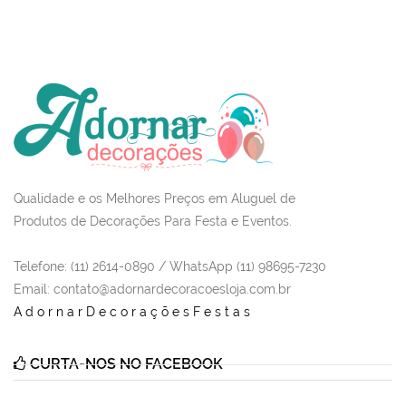
Qualidade e os Melhores Preços em Aluguel de
Produtos de Decorações Para Festa e Eventos.
Telefone: (11) 2614-0890 / WhatsApp (11) 98695-7230
Email
: contato@adornardecoracoesloja.com.br
AdornarDecoraçõesFestas
CURTA-NOS NO FACEBOOK