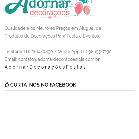
Qualidade e os Melhores Preços em Aluguel de
Produtos de Decorações Para Festa e Eventos.
Telefone: (11) 2614-0890 / WhatsApp (11) 98695-7230
Email
: contato@adornardecoracoesloja.com.br
AdornarDecoraçõesFestas
CURTA-NOS NO FACEBOOK