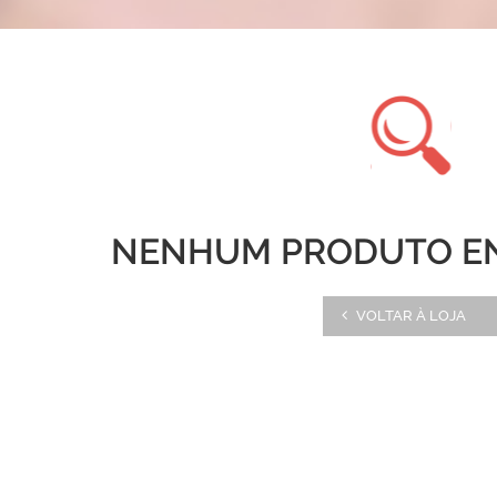
NENHUM PRODUTO E
VOLTAR À LOJA