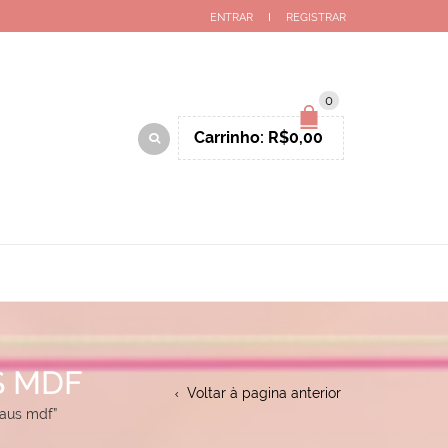
ENTRAR
REGISTRAR
0
Carrinho:
R$
0,00
S MDF
Voltar à pagina anterior
aus mdf”