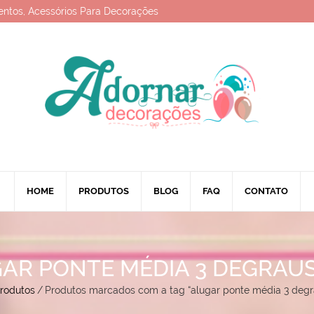
entos, Acessórios Para Decorações
HOME
PRODUTOS
BLOG
FAQ
CONTATO
AR PONTE MÉDIA 3 DEGRAU
rodutos
/
Produtos marcados com a tag “alugar ponte média 3 degr