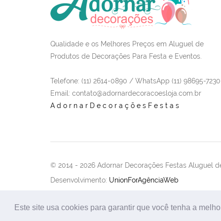
Qualidade e os Melhores Preços em Aluguel de
Produtos de Decorações Para Festa e Eventos.
Telefone: (11) 2614-0890 / WhatsApp (11) 98695-7230
Email
: contato@adornardecoracoesloja.com.br
AdornarDecoraçõesFestas
© 2014 -
2026 Adornar Decorações Festas Aluguel de
Desenvolvimento:
UnionForAgênciaWeb
Este site usa cookies para garantir que você tenha a melho