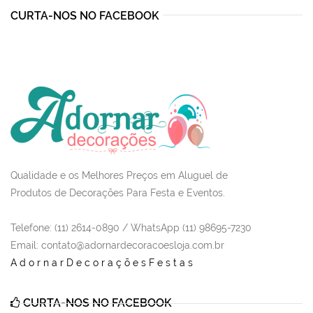
CURTA-NOS NO FACEBOOK
Qualidade e os Melhores Preços em Aluguel de
Produtos de Decorações Para Festa e Eventos.
Telefone: (11) 2614-0890 / WhatsApp (11) 98695-7230
Email
: contato@adornardecoracoesloja.com.br
AdornarDecoraçõesFestas
CURTA-NOS NO FACEBOOK