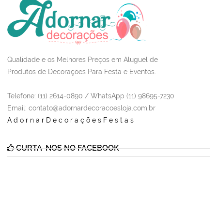
Qualidade e os Melhores Preços em Aluguel de
Produtos de Decorações Para Festa e Eventos.
Telefone: (11) 2614-0890 / WhatsApp (11) 98695-7230
Email
: contato@adornardecoracoesloja.com.br
AdornarDecoraçõesFestas
CURTA-NOS NO FACEBOOK