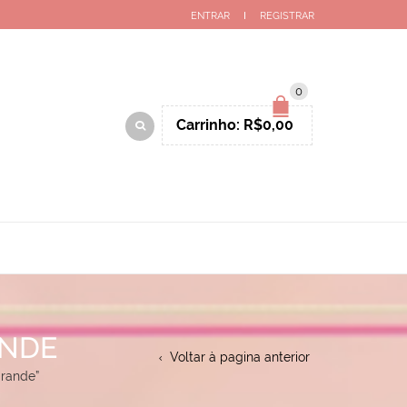
ENTRAR
REGISTRAR
0
Carrinho:
R$
0,00
ANDE
Voltar à pagina anterior
grande”