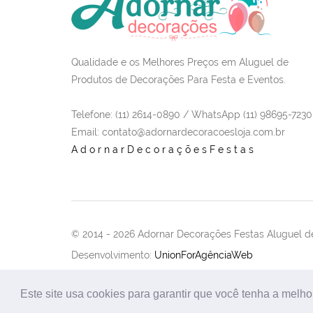
Qualidade e os Melhores Preços em Aluguel de
Produtos de Decorações Para Festa e Eventos.
Telefone: (11) 2614-0890 / WhatsApp (11) 98695-7230
Email
: contato@adornardecoracoesloja.com.br
AdornarDecoraçõesFestas
© 2014 -
2026 Adornar Decorações Festas Aluguel de
Desenvolvimento:
UnionForAgênciaWeb
Este site usa cookies para garantir que você tenha a melho