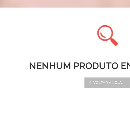
NENHUM PRODUTO E
VOLTAR À LOJA