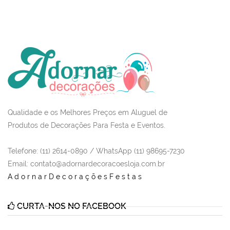
Qualidade e os Melhores Preços em Aluguel de
Produtos de Decorações Para Festa e Eventos.
Telefone: (11) 2614-0890 / WhatsApp (11) 98695-7230
Email
: contato@adornardecoracoesloja.com.br
AdornarDecoraçõesFestas
CURTA-NOS NO FACEBOOK