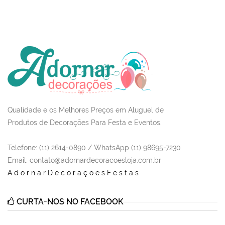
Qualidade e os Melhores Preços em Aluguel de
Produtos de Decorações Para Festa e Eventos.
Telefone: (11) 2614-0890 / WhatsApp (11) 98695-7230
Email
: contato@adornardecoracoesloja.com.br
AdornarDecoraçõesFestas
CURTA-NOS NO FACEBOOK