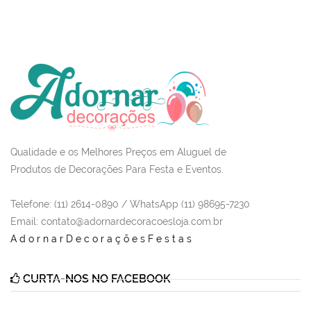
Qualidade e os Melhores Preços em Aluguel de
Produtos de Decorações Para Festa e Eventos.
Telefone: (11) 2614-0890 / WhatsApp (11) 98695-7230
Email
: contato@adornardecoracoesloja.com.br
AdornarDecoraçõesFestas
CURTA-NOS NO FACEBOOK