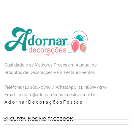
Qualidade e os Melhores Preços em Aluguel de
Produtos de Decorações Para Festa e Eventos.
Telefone: (11) 2614-0890 / WhatsApp (11) 98695-7230
Email
: contato@adornardecoracoesloja.com.br
AdornarDecoraçõesFestas
CURTA-NOS NO FACEBOOK