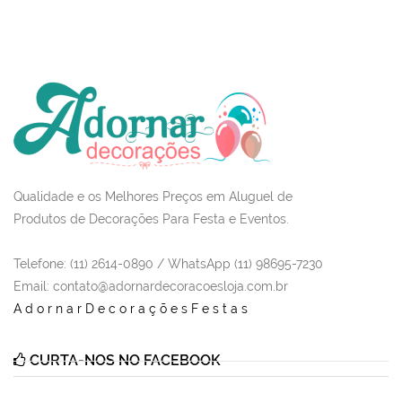
Qualidade e os Melhores Preços em Aluguel de
Produtos de Decorações Para Festa e Eventos.
Telefone: (11) 2614-0890 / WhatsApp (11) 98695-7230
Email
: contato@adornardecoracoesloja.com.br
AdornarDecoraçõesFestas
CURTA-NOS NO FACEBOOK