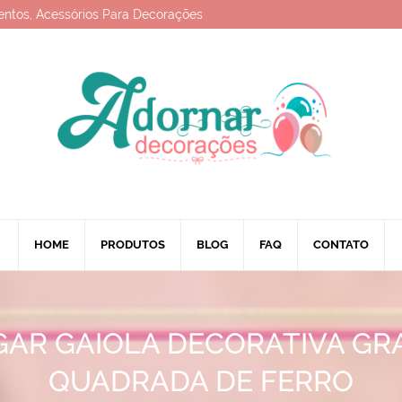
entos, Acessórios Para Decorações
HOME
PRODUTOS
BLOG
FAQ
CONTATO
GAR GAIOLA DECORATIVA GR
QUADRADA DE FERRO