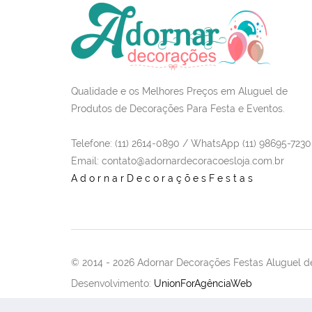
Qualidade e os Melhores Preços em Aluguel de
Produtos de Decorações Para Festa e Eventos.
Telefone: (11) 2614-0890 / WhatsApp (11) 98695-7230
Email
: contato@adornardecoracoesloja.com.br
AdornarDecoraçõesFestas
© 2014 -
2026 Adornar Decorações Festas Aluguel de
Desenvolvimento:
UnionForAgênciaWeb