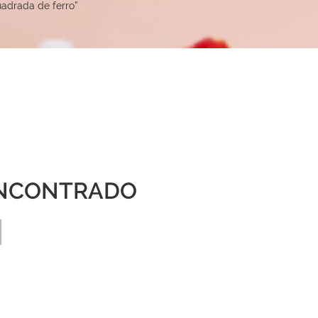
adrada de ferro”
NCONTRADO