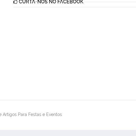
CURTA-NOS NO FACEBOOK
 Artigos Para Festas e Eventos