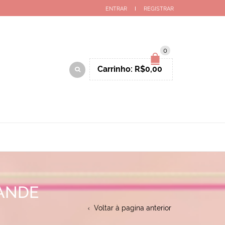
ENTRAR
REGISTRAR
0
Carrinho:
R$
0,00
ANDE
Voltar à pagina anterior