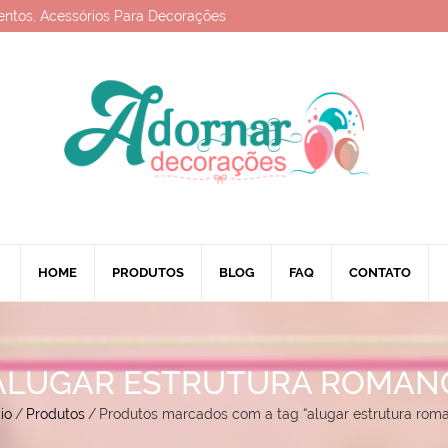
entos, Acessórios Para Decorações
HOME
PRODUTOS
BLOG
FAQ
CONTATO
ALUGAR ESTRUTURA ROMAN
cio
/
Produtos
/
Produtos marcados com a tag “alugar estrutura rom