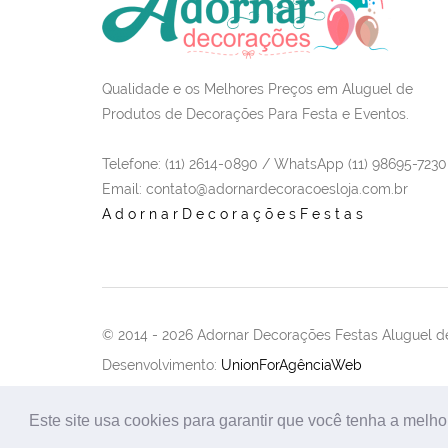
Qualidade e os Melhores Preços em Aluguel de
Produtos de Decorações Para Festa e Eventos.
Telefone: (11) 2614-0890 / WhatsApp (11) 98695-7230
Email
: contato@adornardecoracoesloja.com.br
AdornarDecoraçõesFestas
© 2014 -
2026 Adornar Decorações Festas Aluguel de
Desenvolvimento:
UnionForAgênciaWeb
Este site usa cookies para garantir que você tenha a melho