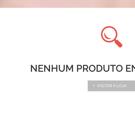
NENHUM PRODUTO E
VOLTAR À LOJA