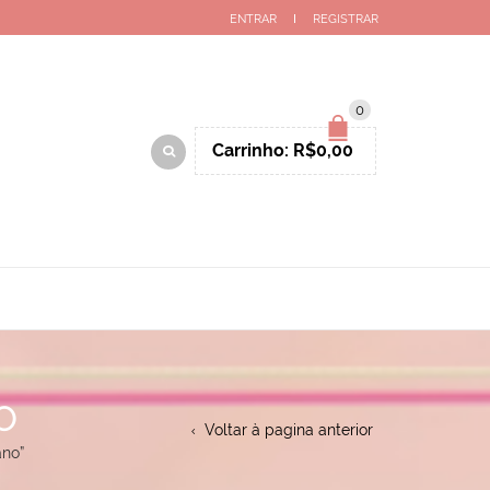
ENTRAR
REGISTRAR
0
Carrinho:
R$
0,00
O
Voltar à pagina anterior
ano”