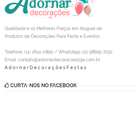
Qualidade e os Melhores Preços em Aluguel de
Produtos de Decorações Para Festa e Eventos.
Telefone: (11) 2614-0890 / WhatsApp (11) 98695-7230
Email
: contato@adornardecoracoesloja.com.br
AdornarDecoraçõesFestas
CURTA-NOS NO FACEBOOK