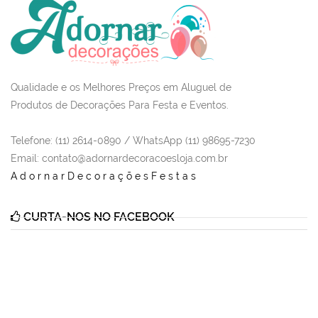
Qualidade e os Melhores Preços em Aluguel de
Produtos de Decorações Para Festa e Eventos.
Telefone: (11) 2614-0890 / WhatsApp (11) 98695-7230
Email
: contato@adornardecoracoesloja.com.br
AdornarDecoraçõesFestas
CURTA-NOS NO FACEBOOK