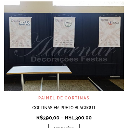
PAINEL DE CORTINAS
CORTINAS EM PRETO BLACKOUT
R$
390,00
–
R$
1.300,00