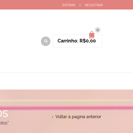
ENTRAR
REGISTRAR
0
Carrinho:
R$
0,00
OS
Voltar à pagina anterior
otos”