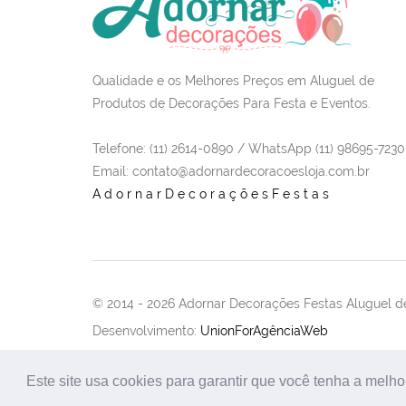
Qualidade e os Melhores Preços em Aluguel de
Produtos de Decorações Para Festa e Eventos.
Telefone: (11) 2614-0890 / WhatsApp (11) 98695-7230
Email
: contato@adornardecoracoesloja.com.br
AdornarDecoraçõesFestas
© 2014 -
2026 Adornar Decorações Festas Aluguel de
Desenvolvimento:
UnionForAgênciaWeb
Este site usa cookies para garantir que você tenha a melho