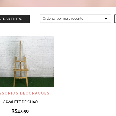
TRAR FILTRO
VISUALIZAR
SSÓRIOS DECORAÇÕES
CAVALETE DE CHÃO
R$
47,50