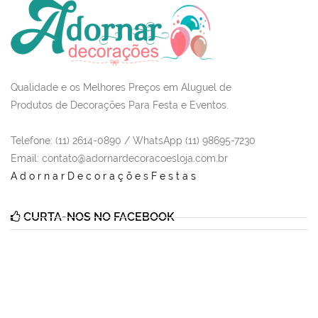
Qualidade e os Melhores Preços em Aluguel de
Produtos de Decorações Para Festa e Eventos.
Telefone: (11) 2614-0890 / WhatsApp (11) 98695-7230
Email
: contato@adornardecoracoesloja.com.br
AdornarDecoraçõesFestas
CURTA-NOS NO FACEBOOK