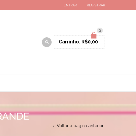
ENTRAR
REGISTRAR
0
Carrinho:
R$
0,00
RANDE
Voltar à pagina anterior