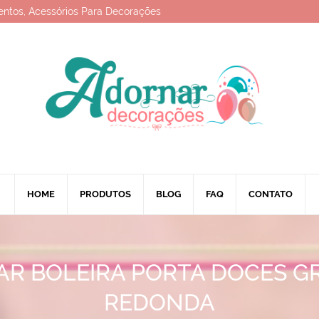
entos, Acessórios Para Decorações
HOME
PRODUTOS
BLOG
FAQ
CONTATO
AR BOLEIRA PORTA DOCES G
REDONDA