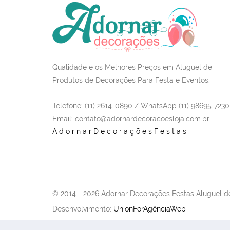
Qualidade e os Melhores Preços em Aluguel de
Produtos de Decorações Para Festa e Eventos.
Telefone: (11) 2614-0890 / WhatsApp (11) 98695-7230
Email
: contato@adornardecoracoesloja.com.br
AdornarDecoraçõesFestas
© 2014 -
2026 Adornar Decorações Festas Aluguel de
Desenvolvimento:
UnionForAgênciaWeb