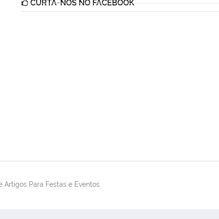
CURTA-NOS NO FACEBOOK
 Artigos Para Festas e Eventos