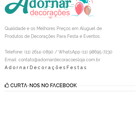
Qualidade e os Melhores Preços em Aluguel de
Produtos de Decorações Para Festa e Eventos.
Telefone: (11) 2614-0890 / WhatsApp (11) 98695-7230
Email
: contato@adornardecoracoesloja.com.br
AdornarDecoraçõesFestas
CURTA-NOS NO FACEBOOK