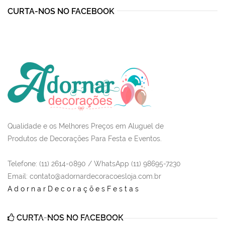
CURTA-NOS NO FACEBOOK
Qualidade e os Melhores Preços em Aluguel de
Produtos de Decorações Para Festa e Eventos.
Telefone: (11) 2614-0890 / WhatsApp (11) 98695-7230
Email
: contato@adornardecoracoesloja.com.br
AdornarDecoraçõesFestas
CURTA-NOS NO FACEBOOK