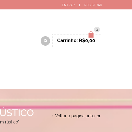
ENTRAR
REGISTRAR
0
Carrinho:
R$
0,00
ÚSTICO
Voltar à pagina anterior
m rústico”