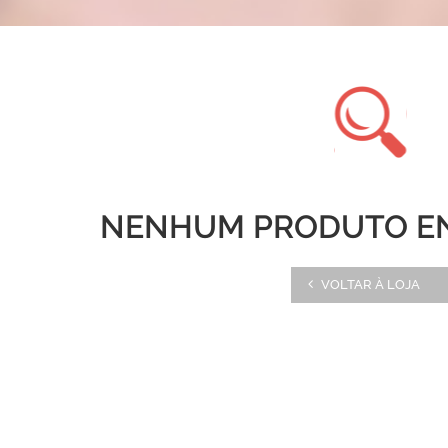
NENHUM PRODUTO E
VOLTAR À LOJA