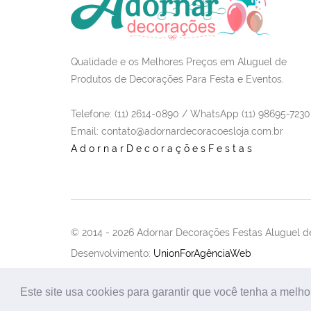
Qualidade e os Melhores Preços em Aluguel de
Produtos de Decorações Para Festa e Eventos.
Telefone: (11) 2614-0890 / WhatsApp (11) 98695-7230
Email
: contato@adornardecoracoesloja.com.br
AdornarDecoraçõesFestas
© 2014 -
2026 Adornar Decorações Festas Aluguel de
Desenvolvimento:
UnionForAgênciaWeb
Este site usa cookies para garantir que você tenha a melho