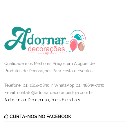
Qualidade e os Melhores Preços em Aluguel de
Produtos de Decorações Para Festa e Eventos.
Telefone: (11) 2614-0890 / WhatsApp (11) 98695-7230
Email
: contato@adornardecoracoesloja.com.br
AdornarDecoraçõesFestas
CURTA-NOS NO FACEBOOK