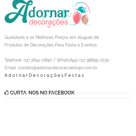
Qualidade e os Melhores Preços em Aluguel de
Produtos de Decorações Para Festa e Eventos.
Telefone: (11) 2614-0890 / WhatsApp (11) 98695-7230
Email
: contato@adornardecoracoesloja.com.br
AdornarDecoraçõesFestas
CURTA-NOS NO FACEBOOK